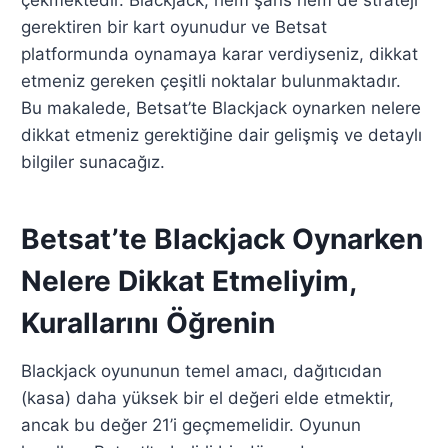
çekmektedir. Blackjack, hem şans hem de strateji
gerektiren bir kart oyunudur ve Betsat
platformunda oynamaya karar verdiyseniz, dikkat
etmeniz gereken çeşitli noktalar bulunmaktadır.
Bu makalede, Betsat’te Blackjack oynarken nelere
dikkat etmeniz gerektiğine dair gelişmiş ve detaylı
bilgiler sunacağız.
Betsat’te Blackjack Oynarken
Nelere Dikkat Etmeliyim,
Kurallarını Öğrenin
Blackjack oyununun temel amacı, dağıtıcıdan
(kasa) daha yüksek bir el değeri elde etmektir,
ancak bu değer 21’i geçmemelidir. Oyunun