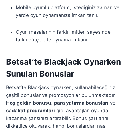
Mobile uyumlu platform, istediğiniz zaman ve
yerde oyun oynamanıza imkan tanır.
Oyun masalarının farklı limitleri sayesinde
farklı bütçelerle oynama imkanı.
Betsat’te Blackjack Oynarken
Sunulan Bonuslar
Betsat’te Blackjack oynarken, kullanabileceğiniz
çeşitli bonuslar ve promosyonlar bulunmaktadır.
Hoş geldin bonusu
,
para yatırma bonusları
ve
sadakat programları
gibi avantajlar, oyunda
kazanma şansınızı artırabilir. Bonus şartlarını
dikkatlice okuyarak, hangi bonuslardan nasıl