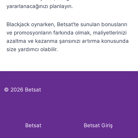
yararlanacağınızı planlayın.
Blackjack oynarken, Betsat’te sunulan bonusların
ve promosyonların farkında olmak, maliyetlerinizi
azaltma ve kazanma şansınızı artırma konusunda
size yardımcı olabilir.
© 2026 Betsat
Betsat
Betsat Giriş