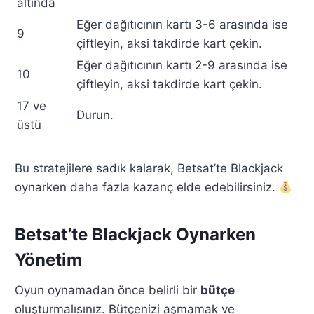
altında
Eğer dağıtıcının kartı 3-6 arasında ise
9
çiftleyin, aksi takdirde kart çekin.
Eğer dağıtıcının kartı 2-9 arasında ise
10
çiftleyin, aksi takdirde kart çekin.
17 ve
Durun.
üstü
Bu stratejilere sadık kalarak, Betsat’te Blackjack
oynarken daha fazla kazanç elde edebilirsiniz.
Betsat’te Blackjack Oynarken
Yönetim
Oyun oynamadan önce belirli bir
bütçe
oluşturmalısınız. Bütçenizi aşmamak ve