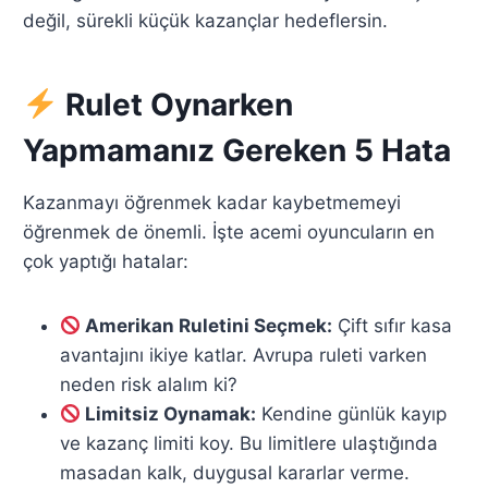
değil, sürekli küçük kazançlar hedeflersin.
Rulet Oynarken
Yapmamanız Gereken 5 Hata
Kazanmayı öğrenmek kadar kaybetmemeyi
öğrenmek de önemli. İşte acemi oyuncuların en
çok yaptığı hatalar:
Amerikan Ruletini Seçmek:
Çift sıfır kasa
avantajını ikiye katlar. Avrupa ruleti varken
neden risk alalım ki?
Limitsiz Oynamak:
Kendine günlük kayıp
ve kazanç limiti koy. Bu limitlere ulaştığında
masadan kalk, duygusal kararlar verme.