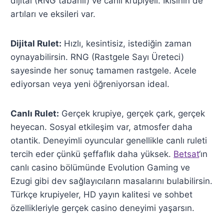
dijital (RNG tabanlı) ve canlı krupiyeli. İkisinin de
artıları ve eksileri var.
Dijital Rulet:
Hızlı, kesintisiz, istediğin zaman
oynayabilirsin. RNG (Rastgele Sayı Üreteci)
sayesinde her sonuç tamamen rastgele. Acele
ediyorsan veya yeni öğreniyorsan ideal.
Canlı Rulet:
Gerçek krupiye, gerçek çark, gerçek
heyecan. Sosyal etkileşim var, atmosfer daha
otantik. Deneyimli oyuncular genellikle canlı ruleti
tercih eder çünkü şeffaflık daha yüksek.
Betsat
‘ın
canlı casino bölümünde Evolution Gaming ve
Ezugi gibi dev sağlayıcıların masalarını bulabilirsin.
Türkçe krupiyeler, HD yayın kalitesi ve sohbet
özellikleriyle gerçek casino deneyimi yaşarsın.