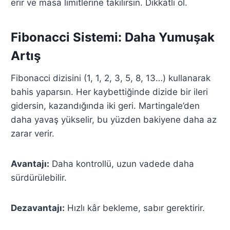
erir ve masa limitlerine takılırsın. Dikkatli ol.
Fibonacci Sistemi: Daha Yumuşak
Artış
Fibonacci dizisini (1, 1, 2, 3, 5, 8, 13…) kullanarak
bahis yaparsın. Her kaybettiğinde dizide bir ileri
gidersin, kazandığında iki geri. Martingale’den
daha yavaş yükselir, bu yüzden bakiyene daha az
zarar verir.
Avantajı:
Daha kontrollü, uzun vadede daha
sürdürülebilir.
Dezavantajı:
Hızlı kâr bekleme, sabır gerektirir.