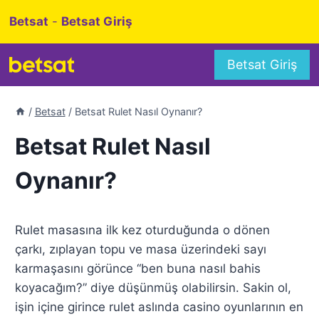
Skip
Betsat
-
Betsat Giriş
to
content
Betsat Giriş
/
Betsat
/
Betsat Rulet Nasıl Oynanır?
Betsat Rulet Nasıl
Oynanır?
Rulet masasına ilk kez oturduğunda o dönen
çarkı, zıplayan topu ve masa üzerindeki sayı
karmaşasını görünce “ben buna nasıl bahis
koyacağım?” diye düşünmüş olabilirsin. Sakin ol,
işin içine girince rulet aslında casino oyunlarının en