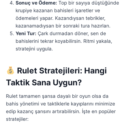
Sonuç ve Ödeme:
Top bir sayıya düştüğünde
krupiye kazanan bahisleri işaretler ve
ödemeleri yapar. Kazandıysan tebrikler,
kazanamadıysan bir sonraki tura hazırlan.
Yeni Tur:
Çark durmadan döner, sen de
bahislerini tekrar koyabilirsin. Ritmi yakala,
stratejini uygula.
Rulet Stratejileri: Hangi
Taktik Sana Uygun?
Rulet tamamen şansa dayalı bir oyun olsa da
bahis yönetimi ve taktiklerle kayıplarını minimize
edip kazanç şansını artırabilirsin. İşte en popüler
stratejiler: