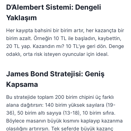
D’Alembert Sistemi: Dengeli
Yaklaşım
Her kayıpta bahsini bir birim artır, her kazançta bir
birim azalt. Örneğin 10 TL ile başladın, kaybettin,
20 TL yap. Kazandın mı? 10 TL’ye geri dön. Denge
odaklı, orta risk isteyen oyuncular için ideal.
James Bond Stratejisi: Geniş
Kapsama
Bu stratejide toplam 200 birim chipini üç farklı
alana dağıtırsın: 140 birim yüksek sayılara (19-
36), 50 birim altı sayıya (13-18), 10 birim sıfıra.
Böylece masanın büyük kısmını kaplayıp kazanma
olasılığını artırırsın. Tek seferde büyük kazanç