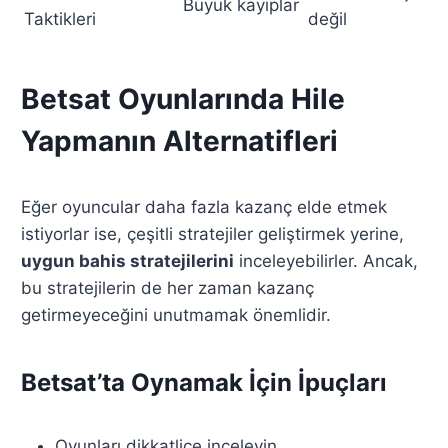
Büyük kayıplar
Taktikleri
değil
Betsat Oyunlarında Hile
Yapmanın Alternatifleri
Eğer oyuncular daha fazla kazanç elde etmek
istiyorlar ise, çeşitli stratejiler geliştirmek yerine,
uygun bahis stratejilerini
inceleyebilirler. Ancak,
bu stratejilerin de her zaman kazanç
getirmeyeceğini unutmamak önemlidir.
Betsat’ta Oynamak İçin İpuçları
Oyunları dikkatlice inceleyin.