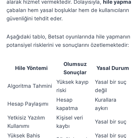
alarak hizmet vermektedir. Dolayısıyla,
hile yapma
çabaları hem yasal boşluklar hem de kullanıcıların
güvenliğini tehdit eder.
Aşağıdaki tablo, Betsat oyunlarında hile yapmanın
potansiyel risklerini ve sonuçlarını özetlemektedir:
Olumsuz
Hile Yöntemi
Yasal Durum
Sonuçlar
Yüksek kayıp
Yasal bir suç
Algoritma Tahmini
riski
değil
Hesap
Kurallara
Hesap Paylaşımı
kapatma
aykırı
Yetkisiz Yazılım
Kişisel veri
Yasal bir suç
Kullanımı
kaybı
Yüksek Bahis
Yasal bir suç