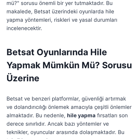
mü?" sorusu önemli bir yer tutmaktadır. Bu
makalede, Betsat üzerindeki oyunlarda hile
yapma yöntemleri, riskleri ve yasal durumları
incelenecektir.
Betsat Oyunlarında Hile
Yapmak Mümkün Mü? Sorusu
Üzerine
Betsat ve benzeri platformlar, güvenliği artırmak
ve dolandırıcılığı önlemek amacıyla çeşitli önlemler
almaktadır. Bu nedenle,
hile yapma
fırsatları son
derece sınırlıdır. Ancak bazı yöntemler ve
teknikler, oyuncular arasında dolaşmaktadır. Bu