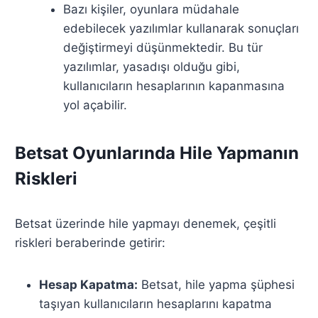
Bazı kişiler, oyunlara müdahale
edebilecek yazılımlar kullanarak sonuçları
değiştirmeyi düşünmektedir. Bu tür
yazılımlar, yasadışı olduğu gibi,
kullanıcıların hesaplarının kapanmasına
yol açabilir.
Betsat Oyunlarında Hile Yapmanın
Riskleri
Betsat üzerinde hile yapmayı denemek, çeşitli
riskleri beraberinde getirir:
Hesap Kapatma:
Betsat, hile yapma şüphesi
taşıyan kullanıcıların hesaplarını kapatma