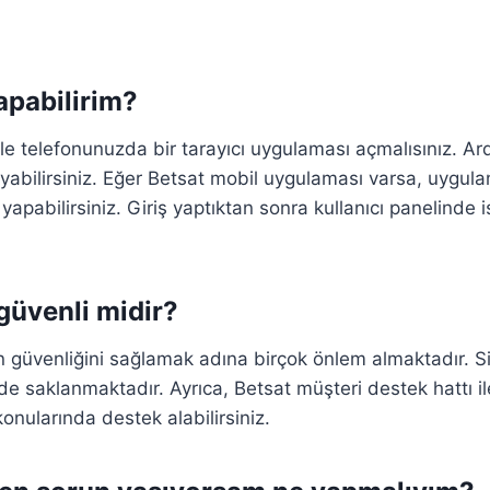
yapabilirim?
kle telefonunuzda bir tarayıcı uygulaması açmalısınız. Ar
yabilirsiniz. Eğer Betsat mobil uygulaması varsa, uygul
ş yapabilirsiniz. Giriş yaptıktan sonra kullanıcı panelinde i
güvenli midir?
n güvenliğini sağlamak adına birçok önlem almaktadır. Si
ekilde saklanmaktadır. Ayrıca, Betsat müşteri destek hattı
konularında destek alabilirsiniz.