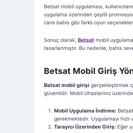
Betsat mobil uygulaması, kullanıcıları
uygulama üzerinden çeşitli promosyon
canlı bahis gibi farklı oyun seçenek
Sonuç olarak,
Betsat
mobil uygulaması
tasarlanmıştır. Bu nedenle, bahis seve
Betsat Mobil Giriş Yön
Betsat mobil girişi
gerçekleştirmek iç
güvenlidir. Mobil cihazlarınız üzerinde
Mobil Uygulama İndirme:
Betsat
gerekmektedir. Uygulamayı hızlı ve
Tarayıcı Üzerinden Giriş:
Eğer uy