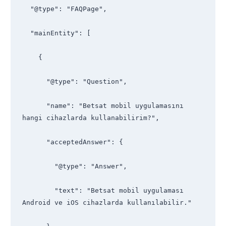
  "@type": "FAQPage",
  "mainEntity": [
    {
      "@type": "Question",
      "name": "Betsat mobil uygulamasını 
hangi cihazlarda kullanabilirim?",
      "acceptedAnswer": {
        "@type": "Answer",
        "text": "Betsat mobil uygulaması 
Android ve iOS cihazlarda kullanılabilir."