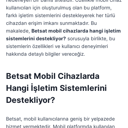
hedefleyen bir bahis sitesidir. Özellikle mobil cihaz
kullanıcıları için oluşturulmuş olan bu platform,
farklı işletim sistemlerini destekleyerek her türlü
cihazdan erişim imkanı sunmaktadır. Bu
makalede,
Betsat mobil cihazlarda hangi işletim
sistemlerini destekliyor?
sorusuyla birlikte, bu
sistemlerin özellikleri ve kullanıcı deneyimleri
hakkında detaylı bilgiler vereceğiz.
Betsat Mobil Cihazlarda
Hangi İşletim Sistemlerini
Destekliyor?
Betsat, mobil kullanıcılarına geniş bir yelpazede
hizmet vermektedir. Mobil platformda kullanılan