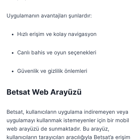
Uygulamanın avantajları şunlardır:
Hızlı erişim ve kolay navigasyon
Canlı bahis ve oyun seçenekleri
Güvenlik ve gizlilik önlemleri
Betsat Web Arayüzü
Betsat, kullanıcıların uygulama indiremeyen veya
uygulamayı kullanmak istemeyenler için bir mobil
web arayüzü de sunmaktadır. Bu arayüz,
kullanıcıların tarayıcıları aracılığıyla Betsat’a erişim