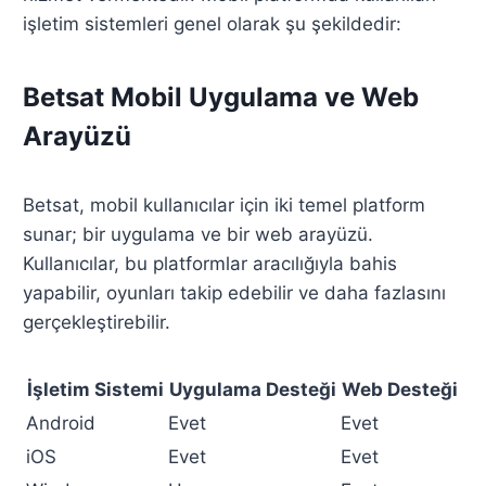
işletim sistemleri genel olarak şu şekildedir:
Betsat Mobil Uygulama ve Web
Arayüzü
Betsat, mobil kullanıcılar için iki temel platform
sunar; bir uygulama ve bir web arayüzü.
Kullanıcılar, bu platformlar aracılığıyla bahis
yapabilir, oyunları takip edebilir ve daha fazlasını
gerçekleştirebilir.
İşletim Sistemi
Uygulama Desteği
Web Desteği
Android
Evet
Evet
iOS
Evet
Evet