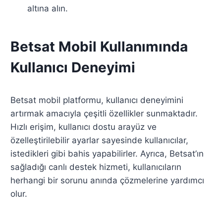
altına alın.
Betsat Mobil Kullanımında
Kullanıcı Deneyimi
Betsat mobil platformu, kullanıcı deneyimini
artırmak amacıyla çeşitli özellikler sunmaktadır.
Hızlı erişim, kullanıcı dostu arayüz ve
özelleştirilebilir ayarlar sayesinde kullanıcılar,
istedikleri gibi bahis yapabilirler. Ayrıca, Betsat’ın
sağladığı canlı destek hizmeti, kullanıcıların
herhangi bir sorunu anında çözmelerine yardımcı
olur.