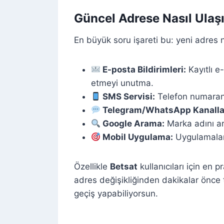
Güncel Adrese Nasıl Ulaşı
En büyük soru işareti bu: yeni adres
E-posta Bildirimleri:
Kayıtlı e
etmeyi unutma.
SMS Servisi:
Telefon numaranı 
Telegram/WhatsApp Kanallar
Google Arama:
Marka adını ara
Mobil Uygulama:
Uygulamalar 
Özellikle
Betsat
kullanıcıları için en 
adres değişikliğinden dakikalar önce
geçiş yapabiliyorsun.