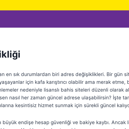
kliği
n en sık durumlardan biri adres değişiklikleri. Bir gün si
 yaşayanlar için kafa karıştırıcı olabilir ama merak etme
lemeler nedeniyle lisanslı bahis siteleri düzenli olarak 
e sen nasıl her zaman güncel adrese ulaşabilirsin? İşte 
ılarına kesintisiz hizmet sunmak için sürekli güncel kalıyo
n büyük endişe hesap güvenliği ve bakiye kaybı. Ancak li