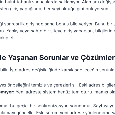
in bulut tabanlı sunucularda saklanıyor. Alan adı değişse 
esten giriş yaptığında, her şeyi olduğu gibi buluyorsun.
ği sonrası ilk girişinde sana bonus bile veriyor. Bunu bir
Yanlış veya sahte bir siteye giriş yaparsan, bilgilerin el
akip et.
de Yaşanan Sorunlar ve Çözümler
lir. İşte adres değişikliğinde karşılaşabileceğin sorunla
ıcı önbelleğini temizle ve çerezleri sil. Eski adres bilgiler
şmıyor:
Yeni adreste sistem henüz tam oturtulmamış olabi
ma, bu geçici bir senkronizasyon sorunudur. Sayfayı yenil
lamayı güncelle. Eski sürüm yeni adrese yönlendirme ya