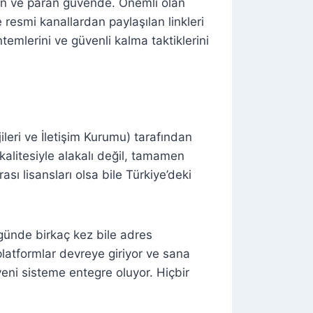
bın ve paran güvende. Önemli olan
resmi kanallardan paylaşılan linkleri
temlerini ve güvenli kalma taktiklerini
ileri ve İletişim Kurumu) tarafından
kalitesiyle alakalı değil, tamamen
ı lisansları olsa bile Türkiye’deki
 günde birkaç kez bile adres
platformlar devreye giriyor ve sana
 yeni sisteme entegre oluyor. Hiçbir