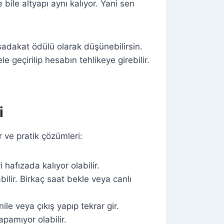
bile altyapı aynı kalıyor. Yani sen
 sadakat ödülü olarak düşünebilirsin.
e geçirilip hesabın tehlikeye girebilir.
i
r ve pratik çözümleri:
i hafızada kalıyor olabilir.
lir. Birkaç saat bekle veya canlı
e veya çıkış yapıp tekrar gir.
pamıyor olabilir.