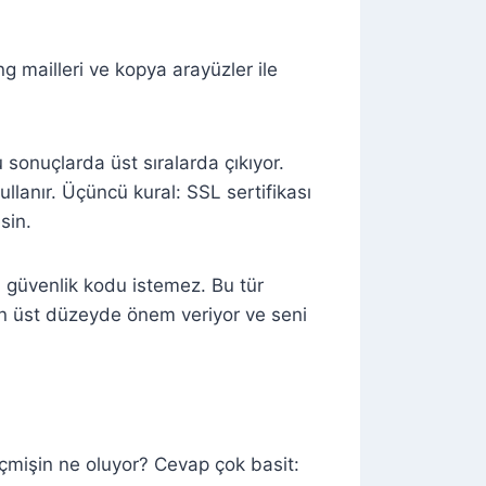
g mailleri ve kopya arayüzler ile
u sonuçlarda üst sıralarda çıkıyor.
 kullanır. Üçüncü kural: SSL sertifikası
sin.
a güvenlik kodu istemez. Bu tür
e en üst düzeyde önem veriyor ve seni
çmişin ne oluyor? Cevap çok basit: