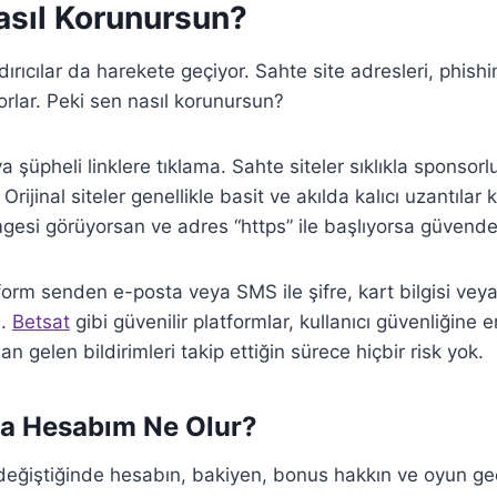
asıl Korunursun?
rıcılar da harekete geçiyor. Sahte site adresleri, phishin
orlar. Peki sen nasıl korunursun?
a şüpheli linklere tıklama. Sahte siteler sıklıkla sponsorl
 Orijinal siteler genellikle basit ve akılda kalıcı uzantılar
gesi görüyorsan ve adres “https” ile başlıyorsa güvende
form senden e-posta veya SMS ile şifre, kart bilgisi vey
n.
Betsat
gibi güvenilir platformlar, kullanıcı güvenliğin
an gelen bildirimleri takip ettiğin sürece hiçbir risk yok.
nda Hesabım Ne Olur?
eğiştiğinde hesabın, bakiyen, bonus hakkın ve oyun ge